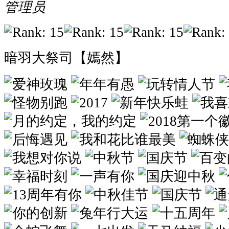
管理员
暗羽大祭司【嫣然】