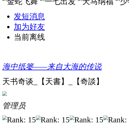
发短消息
加为好友
当前离线
海中纸篓——来自大海的传说
天书奇谈_【天書】_【奇談】
管理员