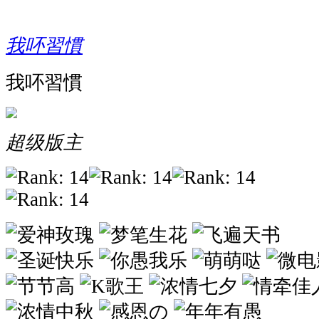
我吥習慣
我吥習慣
超级版主