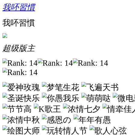
我吥習慣
我吥習慣
超级版主