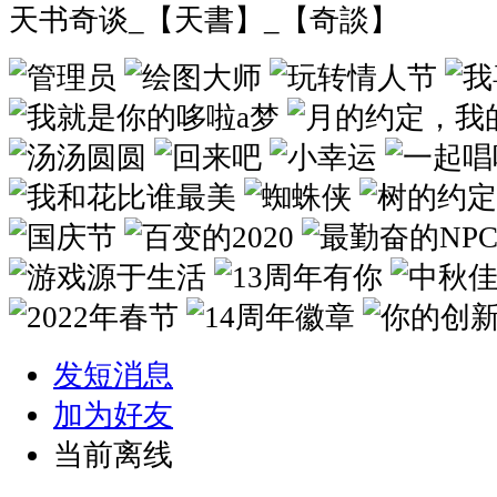
天书奇谈_【天書】_【奇談】
发短消息
加为好友
当前离线