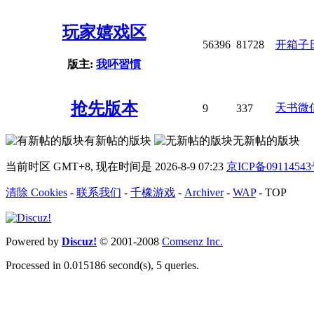
玩家嬉戏区
56396
81728
开箱子日
版主:
我吥習慣
抢先版本
天书微
9
337
有新帖的版块
无新帖的版块
当前时区 GMT+8, 现在时间是 2026-8-9 07:23
京ICP备0911
清除 Cookies
-
联系我们
-
千橡游戏
-
Archiver
-
WAP
-
TOP
Powered by
Discuz!
© 2001-2008
Comsenz Inc.
Processed in 0.015186 second(s), 5 queries.