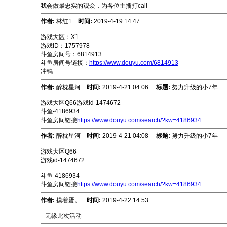
我会做最忠实的观众，为各位主播打call
作者:
林红1
时间:
2019-4-19 14:47
游戏大区：X1
游戏ID：1757978
斗鱼房间号：6814913
斗鱼房间号链接：
https://www.douyu.com/6814913
冲鸭
作者:
醉枕星河
时间:
2019-4-21 04:06
标题:
努力升级的小7年
游戏大区Q66游戏id-1474672
斗鱼-4186934
斗鱼房间链接
https://www.douyu.com/search/?kw=4186934
作者:
醉枕星河
时间:
2019-4-21 04:08
标题:
努力升级的小7年
游戏大区Q66
游戏id-1474672
斗鱼-4186934
斗鱼房间链接
https://www.douyu.com/search/?kw=4186934
作者:
摸着蛋。
时间:
2019-4-22 14:53
无缘此次活动