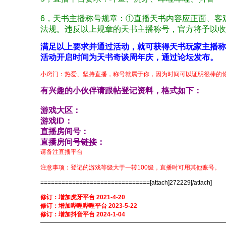
6，天书主播称号规章：①直播天书内容应正面、客
法规。违反以上规章的天书主播称号，官方将予以收
满足以上要求并通过活动，就可获得天书玩家主播称
活动开启时间为天书奇谈周年庆，通过论坛发布。
小窍门：热爱、坚持直播，称号就属于你，因为时间可以证明很棒的
有兴趣的小伙伴请跟帖登记资料，格式如下：
游戏大区：
游戏ID：
直播房间号：
直播房间号链接：
请备注直播平台
注意事项：登记的游戏等级大于一转100级，直播时可用其他账号。
===============================[attach]272229[/attach]
修订：增加虎牙平台 2021-4-20
修订：增加哔哩哔哩平台 2023-5-22
修订：增加抖音平台 2024-1-04