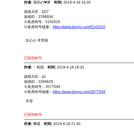
作者:
⑥韵の❤梦
时间:
2019-4-18 18:20
游戏大区：Q37
游戏ID：3788934
斗鱼房间号：5142010
斗鱼房间号链接：
https://www.douyu.com/5142010
比心心 辛苦啦
已获得称号
作者:
丶乾陌
时间:
2019-4-18 18:33
游戏大区：q1
游戏ID：3294629
斗鱼房间号：3577549
斗鱼房间号链接：
https://www.douyu.com/3577549
辛苦
已获得称号
作者:
卿晨
时间:
2019-4-18 21:40