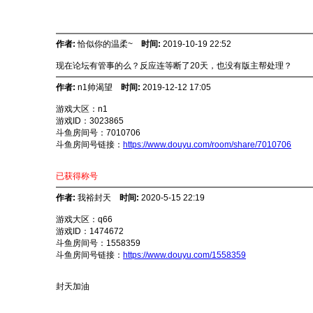
作者:
恰似你的温柔~
时间:
2019-10-19 22:52
现在论坛有管事的么？反应连等断了20天，也没有版主帮处理？
作者:
n1帅渴望
时间:
2019-12-12 17:05
游戏大区：n1
游戏ID：3023865
斗鱼房间号：7010706
斗鱼房间号链接：
https://www.douyu.com/room/share/7010706
已获得称号
作者:
我裕封天
时间:
2020-5-15 22:19
游戏大区：q66
游戏ID：1474672
斗鱼房间号：1558359
斗鱼房间号链接：
https://www.douyu.com/1558359
封天加油