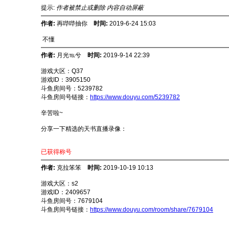
提示:
作者被禁止或删除 内容自动屏蔽
作者:
再哔哔抽你
时间:
2019-6-24 15:03
不懂
作者:
月光℡兮
时间:
2019-9-14 22:39
游戏大区：Q37
游戏ID：3905150
斗鱼房间号：5239782
斗鱼房间号链接：
https://www.douyu.com/5239782
辛苦啦~
分享一下精选的天书直播录像：
已获得称号
作者:
克拉笨笨
时间:
2019-10-19 10:13
游戏大区：s2
游戏ID：2409657
斗鱼房间号：7679104
斗鱼房间号链接：
https://www.douyu.com/room/share/7679104