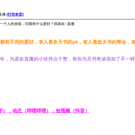
直播
[打印本页]
一个人的游戏，问我有什么爱好？我喜欢--直播
都有不同的爱好，有人喜欢天书的pk，有人喜欢天书的帮会，
年，为喜欢直播的小伙伴点个赞，有你为天书奇谈添加了不一样
牙），动态（哔哩哔哩），短视频（抖音）